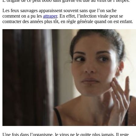
L’origine de ce petit bobo sans gravité est due au virus de l’herpès.
Les feux sauvages apparaissent souvent sans que l’on sache
comment on a pu les
attraper
. En effet, l’infection virale peut se
contracter des années plus tôt, en règle générale quand on est enfant.
Une fois dans l’organisme, le virus ne le quitte plus jamais. Il reste