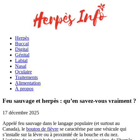
Herpès
Buccal
Digital
Génital
Labial
Nasal
Oculaire
Traitements
Alimentation
À propos
Feu sauvage et herpès : qu’en savez-vous vraiment ?
17 décembre 2025
Appelé feu sauvage dans le langage populaire (et surtout au
Canada), le
bouton de fièvre
se caractérise par une vésicule qui
s’installe sur la lèvre ou à proximité de la bouche et du nez.