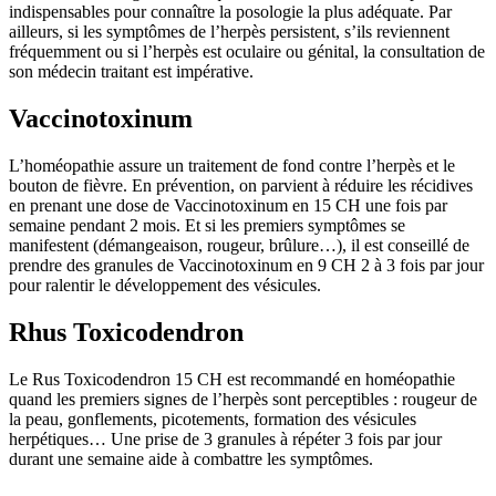
indispensables pour connaître la posologie la plus adéquate. Par
ailleurs, si les symptômes de l’herpès persistent, s’ils reviennent
fréquemment ou si l’herpès est oculaire ou génital, la consultation de
son médecin traitant est impérative.
Vaccinotoxinum
L’homéopathie assure un traitement de fond contre l’herpès et le
bouton de fièvre. En prévention, on parvient à réduire les récidives
en prenant une dose de Vaccinotoxinum en 15 CH une fois par
semaine pendant 2 mois. Et si les premiers symptômes se
manifestent (démangeaison, rougeur, brûlure…), il est conseillé de
prendre des granules de Vaccinotoxinum en 9 CH 2 à 3 fois par jour
pour ralentir le développement des vésicules.
Rhus Toxicodendron
Le Rus Toxicodendron 15 CH est recommandé en homéopathie
quand les premiers signes de l’herpès sont perceptibles : rougeur de
la peau, gonflements, picotements, formation des vésicules
herpétiques… Une prise de 3 granules à répéter 3 fois par jour
durant une semaine aide à combattre les symptômes.