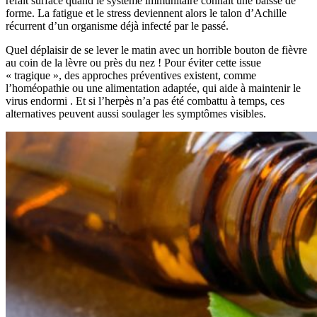
refait surface quand le système immunitaire connait une baisse de
forme. La fatigue et le stress deviennent alors le talon d’Achille
récurrent d’un organisme déjà infecté par le passé.
Quel déplaisir de se lever le matin avec un horrible bouton de fièvre
au coin de la lèvre ou près du nez ! Pour éviter cette issue
« tragique », des approches préventives existent, comme
l’homéopathie ou une alimentation adaptée, qui aide à maintenir le
virus endormi
. Et si l’herpès n’a pas été combattu à temps, ces
alternatives peuvent aussi soulager les symptômes visibles.