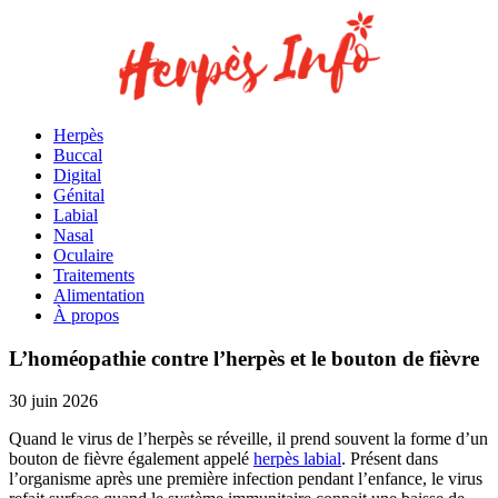
Herpès
Buccal
Digital
Génital
Labial
Nasal
Oculaire
Traitements
Alimentation
À propos
L’homéopathie contre l’herpès et le bouton de fièvre
30 juin 2026
Quand le virus de l’herpès se réveille, il prend souvent la forme d’un
bouton de fièvre également appelé
herpès labial
. Présent dans
l’organisme après une première infection pendant l’enfance, le virus