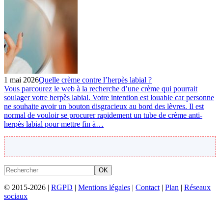
1 mai 2026
Quelle crème contre l’herpès labial ?
Vous parcourez le web à la recherche d’une crème qui pourrait
soulager votre herpès labial. Votre intention est louable car personne
ne souhaite avoir un bouton disgracieux au bord des lèvres. Il est
normal de vouloir se procurer rapidement un tube de crème anti-
herpès labial pour mettre fin à…
OK
© 2015-2026 |
RGPD
|
Mentions légales
|
Contact
|
Plan
|
Réseaux
sociaux