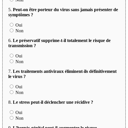
5.
Peut-on être porteur du virus sans jamais présenter de
symptômes ?
Oui
Non
6.
Le préservatif supprime-t-il totalement le risque de
transmission ?
Oui
Non
7.
Les traitements antiviraux éliminent-ils définitivement
le virus ?
Oui
Non
8.
Le stress peut-il déclencher une récidive ?
Oui
Non
9.
L’herpès génital peut-il augmenter le risque