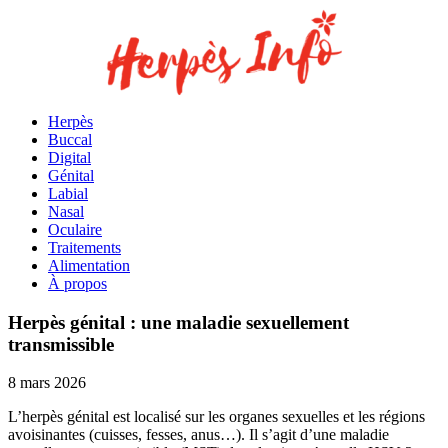
Herpès
Buccal
Digital
Génital
Labial
Nasal
Oculaire
Traitements
Alimentation
À propos
Herpès génital : une maladie sexuellement
transmissible
8 mars 2026
L’herpès génital est localisé sur les organes sexuelles et les régions
avoisinantes (cuisses, fesses, anus…). Il s’agit d’une maladie