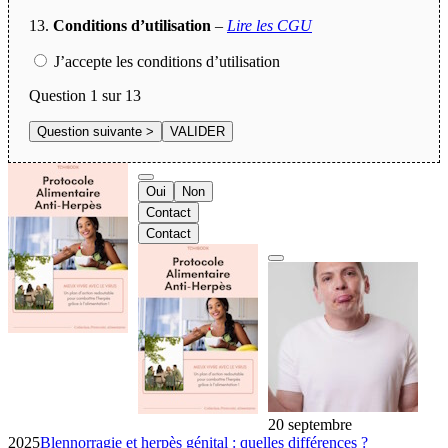
13.
Conditions d’utilisation
–
Lire les CGU
J’accepte les conditions d’utilisation
Question
1
sur 13
Oui
Non
Contact
Contact
20 septembre
2025
Blennorragie et herpès génital : quelles différences ?