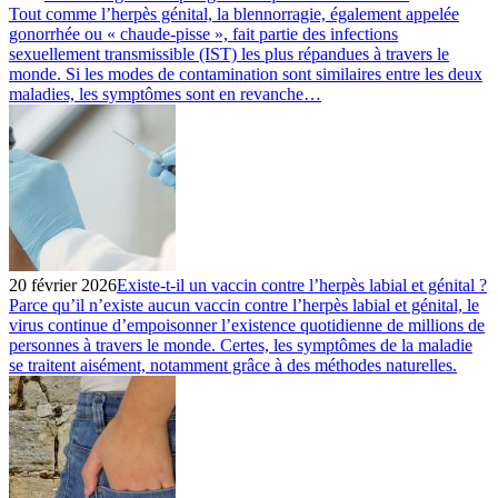
Tout comme l’herpès génital, la blennorragie, également appelée
gonorrhée ou « chaude-pisse », fait partie des infections
sexuellement transmissible (IST) les plus répandues à travers le
monde. Si les modes de contamination sont similaires entre les deux
maladies, les symptômes sont en revanche…
20 février 2026
Existe-t-il un vaccin contre l’herpès labial et génital ?
Parce qu’il n’existe aucun vaccin contre l’herpès labial et génital, le
virus continue d’empoisonner l’existence quotidienne de millions de
personnes à travers le monde. Certes, les symptômes de la maladie
se traitent aisément, notamment grâce à des méthodes naturelles.