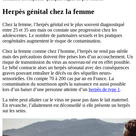
Herpès génital chez la femme
Chez la femme, l’herpès génital est le plus souvent diagnostiqué
entre 25 et 35 ans mais on constate une progression chez les
adolescentes. Le nombre de partenaires sexuels et les pratiques
orogénitales augmentent le risque de contamination.
Chez la femme comme chez l’homme, l’herpès ne rend pas stérile
mais des précautions doivent être prises lors d’un accouchement. Un
risque de transmission du virus au nouveau-né est en effet possible.
Le bébé contracte alors un herpès néonatal avec des conséquences
graves pouvant entraîner le décès ou des séquelles neuro-
sensorielles. On compte 70 à 200 cas par an en France. La
contamination du nourrisson après la naissance est aussi possible
lors d’un baiser d’une personne atteinte d’un
herpès de type 1
.
La mère peut allaiter car le virus ne passe pas dans le lait maternel.
En revanche, l’allaitement est déconseillé si elle présente un herpès
sur les seins.