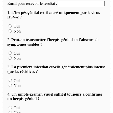
Email pour recevoir le résultat :
1.
L’herpès génital est-il causé uniquement par le virus
HSV-2 ?
Oui
Non
2.
Peut-on transmettre l’herpès génital en l’absence de
symptômes visibles ?
Oui
Non
3.
La première infection est-elle généralement plus intense
que les récidives ?
Oui
Non
4.
Un simple examen visuel suffit-il toujours à confirmer
un herpès génital ?
Oui
Non